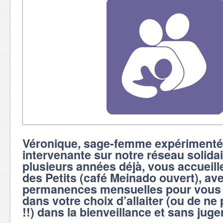
Véronique, sage-femme expérimenté
intervenante sur notre réseau solida
plusieurs années déjà, vous accueill
des Petits (café Meinado ouvert), av
permanences mensuelles pou
r vou
dans votre choix d’allaiter (ou de ne 
!!) dans la bienveillance et sans jug