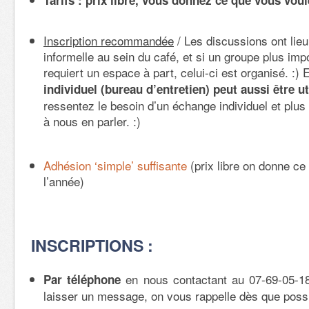
Tarifs : prix libre, vous donnez ce que vous voul
Inscription recommandée
/ Les discussions ont lieu
informelle au sein du café, et si un groupe plus im
requiert un espace à part, celui-ci est organisé. :) 
individuel (bureau d’entretien) peut aussi être ut
ressentez le besoin d’un échange individuel et plus
à nous en parler. :)
Adhésion ‘simple’ suffisante
(prix libre on donne ce
l’année)
INSCRIPTIONS :
en nous contactant au 07-69-05-18
Par téléphone
laisser un message, on vous rappelle dès que possi