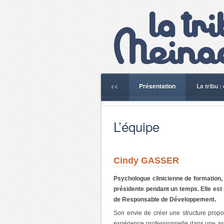
<<
Présentation
La tribu 
L’équipe
Cindy GASSER
Psychologue clinicienne de formation, e
présidente pendant un temps. Elle est
de Responsable de Développement.
Son envie de créer une structure prop
expérience professionnelle dans une as