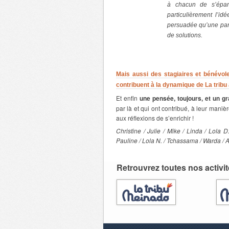
à chacun de s’épano
particulièrement l’id
persuadée qu’une par
de solutions.
Mais aussi des stagiaires et bénévole
contribuent à la dynamique de La tribu a
Et enfin
une pensée, toujours, et un g
par là et qui ont contribué, à leur manièr
aux réflexions de s’enrichir !
Christine / Julie / Mike / Linda / Lola D
Pauline / Lola N. / Tchassama / Warda / 
Retrouvrez toutes nos activit