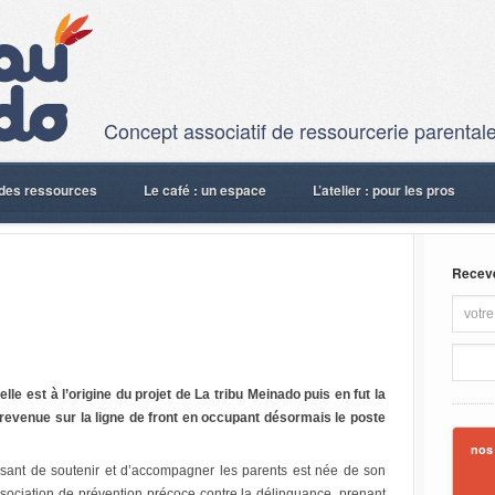
Concept associatif de ressourcerie parentale
: des ressources
Le café : un espace
L’atelier : pour les pros
Recevez
lle est à l’origine du projet de La tribu Meinado puis en fut la
 revenue sur la ligne de front en occupant désormais le poste
nos
osant de soutenir et d’accompagner les parents est née de son
sociation de prévention précoce contre la délinquance, prenant