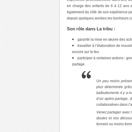
en charge des enfants de 6 à 12 ans e
également du côté de son expérience pe
depuis quelques années les bonheurs com
Son rôle dans La tribu :
garantir la mise en œuvre des acti
travailler à l’élaboration de nouve
encore sur le feu
participer à certaines actions : g
partage
Un peu moins présent
plus déterminée grâc
balbutiements il y a m
d’un apéro-partage, 
collaboratives dans l’a
Venez partager avec l
doutes et vos décou
formels ou moins forme