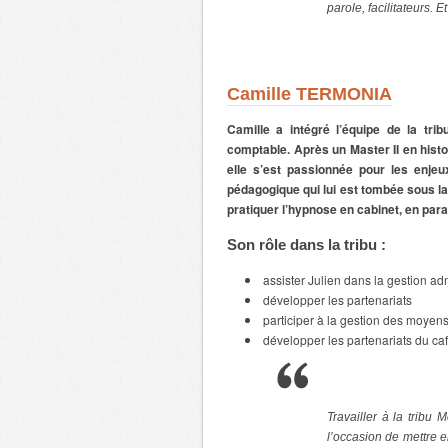
parole, facilitateurs. Et
Camille TERMONIA
Camille a intégré l’équipe de la tri
comptable. Après un Master II en hist
elle s’est passionnée pour les enjeux
pédagogique qui lui est tombée sous la
pratiquer l’hypnose en cabinet, en paral
Son rôle dans la tribu :
assister Julien dans la gestion ad
développer les partenariats
participer à la gestion des moyen
développer les partenariats du ca
Travailler à la tribu 
l’occasion de mettre 