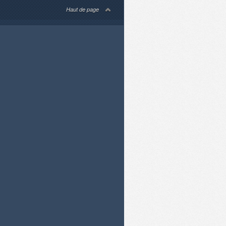
Haut de page