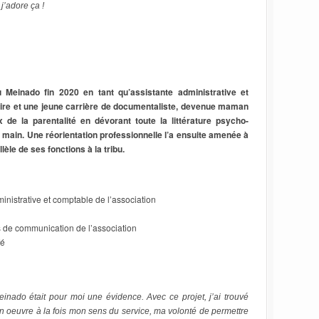
 j’adore ça !
bu Meinado fin 2020 en tant qu’assistante administrative et
oire et une jeune carrière de documentaliste, devenue maman
 de la parentalité en dévorant toute la littérature psycho-
 main. Une réorientation professionnelle l’a ensuite amenée à
lèle de ses fonctions à la tribu.
ministrative et comptable de l’association
s de communication de l’association
fé
Meinado était pour moi une évidence. Avec ce projet, j’ai trouvé
en oeuvre à la fois mon sens du service, ma volonté de permettre