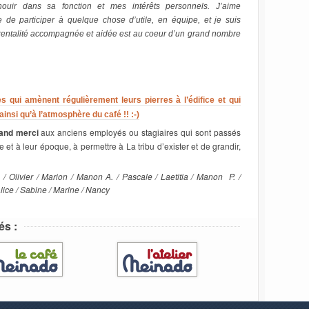
uir dans sa fonction et mes intérêts personnels. J’aime
ée de participer à quelque chose d’utile, en équipe, et je suis
entalité accompagnée et aidée est au coeur d’un grand nombre
s qui amènent régulièrement leurs pierres à l’édifice et qui
insi qu’à l’atmosphère du café !! :-)
rand merci
aux anciens employés ou stagiaires qui sont passés
e et à leur époque, à permettre à La tribu d’exister et de grandir,
. / Olivier / Marion / Manon A. / Pascale / Laetitia / Manon P. /
Alice / Sabine / Marine / Nancy
és :