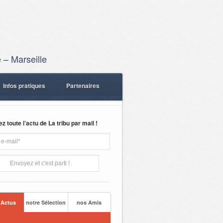
 – Marseille
Infos pratiques
Partenaires
 toute l’actu de La tribu par mail !
 Actus
notre Sélection
nos Amis