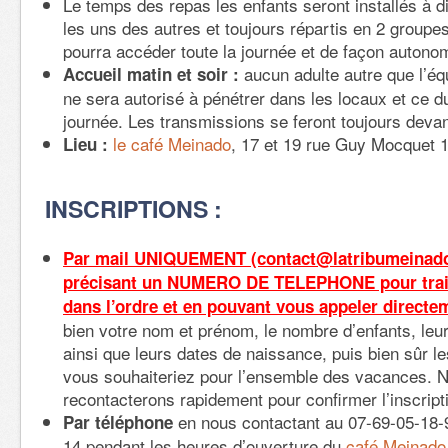
Le temps des repas les enfants seront installés à d
les uns des autres et toujours répartis en 2 groupe
pourra accéder toute la journée et de façon autono
aucun adulte autre que l’éq
Accueil matin et soir :
ne sera autorisé à pénétrer dans les locaux et ce dur
journée. Les transmissions se feront toujours devant
le café Meinado
, 17 et 19 rue Guy Mocquet 
Lieu :
INSCRIPTIONS :
Par mail UNIQUEMENT (contact@latribumeinado
précisant un NUMERO DE TELEPHONE pour trai
dans l’ordre et en pouvant vous appeler directe
bien votre nom et prénom, le nombre d’enfants, le
ainsi que leurs dates de naissance, puis bien sûr le
vous souhaiteriez pour l’ensemble des vacances. 
recontacterons rapidement pour confirmer l’inscript
en nous contactant au 07-69-05-18-
Par téléphone
14 pendant les heures d’ouverture du
café Meinado