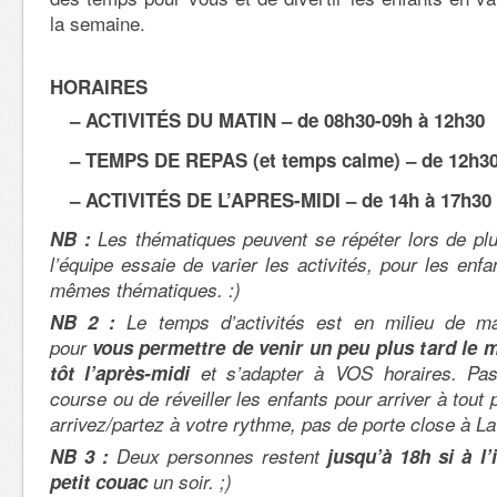
la semaine.
HORAIRES
– ACTIVITÉS
DU MATIN – de 08h30-09h à 12h30
– TEMPS DE REPAS (et temps calme) – de 12h30
– ACTIVITÉS DE L’APRES-MIDI – de 14h à 17h30
NB :
Les thématiques peuvent se répéter lors de pl
l’équipe essaie de varier les activités, pour les enf
mêmes thématiques. :)
NB 2 :
Le temps d’activités est en milieu de mat
pour
vous
permettre de venir un peu plus tard le m
tôt l’après-midi
et s’adapter à VOS horaires. Pas 
course ou de réveiller les enfants pour arriver à tout p
arrivez/partez à votre rythme, pas de porte close à La 
NB 3 :
Deux personnes restent
jusqu’à 18h si à l
petit couac
un soir. ;)