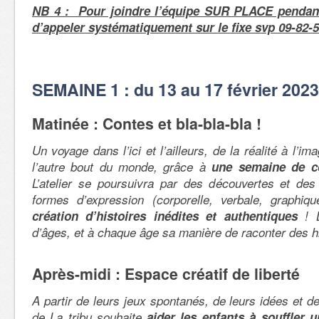
NB 4 : Pour joindre l’équipe SUR PLACE pendant
d’appeler systématiquement sur le fixe svp 09-82-50
SEMAINE 1 : du 13 au 17 février 2023
Matinée : Contes et bla-bla-bla !
Un voyage dans l’ici et l’ailleurs, de la réalité à l’im
l’autre bout du monde, grâce à
une semaine de c
L’atelier se poursuivra par des découvertes et des
formes d’expression (corporelle, verbale, graphi
création d’histoires inédites et authentiques
! 
d’âges, et à chaque âge sa manière de raconter des hi
Après-midi : Espace créatif de liberté
A partir de leurs jeux spontanés, de leurs idées et de
de La tribu souhaite
aider les enfants à souffler