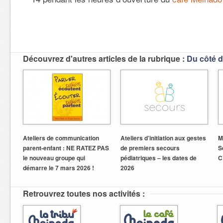
Découvrez d'autres articles de la rubrique :
Du côté d
Ateliers de communication
Ateliers d’initiation aux gestes
M
parent-enfant : NE RATEZ PAS
de premiers secours
S
le nouveau groupe qui
pédiatriques – les dates de
C
démarre le 7 mars 2026 !
2026
Retrouvrez toutes nos activités :