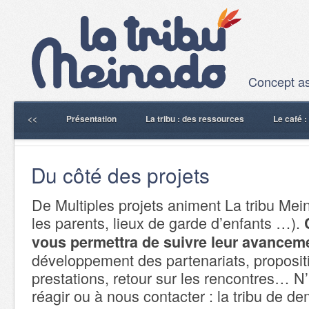
Concept ass
<<
Présentation
La tribu : des ressources
Le café 
Du côté des projets
De Multiples projets animent La tribu Mei
les parents, lieux de garde d’enfants …).
vous permettra de suivre leur avancem
développement des partenariats, proposit
prestations, retour sur les rencontres… N
réagir ou à nous contacter : la tribu de d