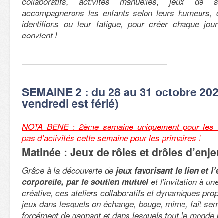
collaboratifs, activités manuelles, jeux de s
accompagnerons les enfants selon leurs humeurs, 
identifions ou leur fatigue, pour créer chaque jour
convient !
—————————————————–
SEMAINE 2 : du 28 au 31 octobre 2024
vendredi est férié)
NOTA BENE : 2ème semaine uniquement pour les e
pas d’activités cette semaine pour les primaires !
Matinée : Jeux de rôles et drôles d’enj
Grâce à la découverte de
jeux favorisant le lien et l
corporelle, par le soutien mutuel
et l’invitation à un
créative, ces ateliers collaboratifs et dynamiques pr
jeux dans lesquels on échange, bouge, mime, fait s
forcément de gagnant et dans lesquels tout le monde p