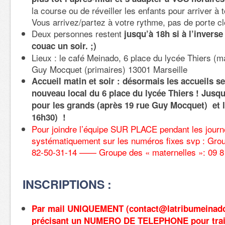
la course ou de réveiller les enfants pour arriver à to
Vous arrivez/partez à votre rythme, pas de porte clo
Deux personnes restent
jusqu’à 18h si à l’inverse
couac un soir. ;)
Lieux : le café Meinado, 6 place du lycée Thiers (ma
Guy Mocquet (primaires) 13001 Marseille
Accueil matin et soir : désormais les accueils se
nouveau local du 6 place du lycée Thiers ! Jusqu
pour les grands (après 19 rue Guy Mocquet) et le
16h30) !
Pour joindre l’équipe SUR PLACE pendant les journ
systématiquement sur les numéros fixes svp : Grou
82-50-31-14 —— Groupe des « maternelles »: 09 8
INSCRIPTIONS :
Par mail UNIQUEMENT (contact@latribumeinado
précisant un NUMERO DE TELEPHONE pour trai