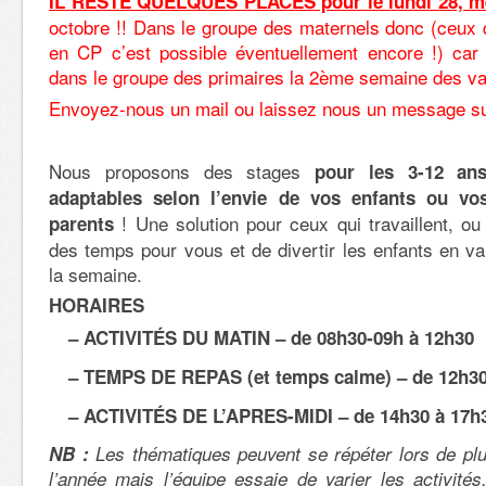
IL RESTE QUELQUES PLACES pour le lundi 28, mer
octobre !! Dans le groupe des maternels donc (ceux q
en CP c’est possible éventuellement encore !) car 
dans le groupe des primaires la 2ème semaine des v
Envoyez-nous un mail ou laissez nous un message sur
Nous proposons des stages
pour les 3-12 ans
adaptables selon l’envie de vos enfants ou vo
! Une solution pour ceux qui travaillent, ou
parents
des temps pour vous et de divertir les enfants en v
la semaine.
HORAIRES
– ACTIVITÉS
DU MATIN – de 08h30-09h à 12h30
– TEMPS DE REPAS (et temps calme) – de 12h30
– ACTIVITÉS DE L’APRES-MIDI – de 14h30 à 17h
NB :
Les thématiques peuvent se répéter lors de pl
l’année mais l’équipe essaie de varier les activités