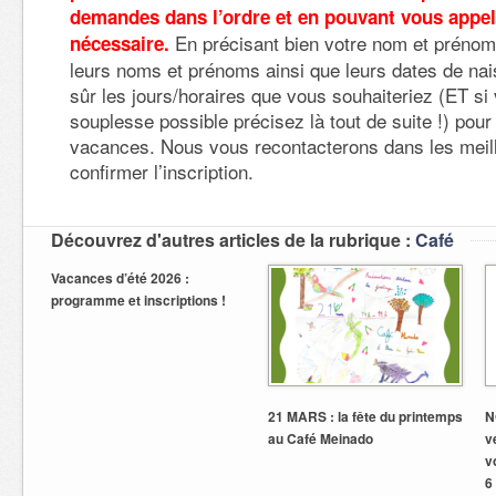
demandes dans l’ordre et en pouvant vous appel
En précisant bien votre nom et prénom
nécessaire.
leurs noms et prénoms ainsi que leurs dates de nai
sûr les jours/horaires que vous souhaiteriez (ET si
souplesse possible précisez là tout de suite !) pou
vacances. Nous vous recontacterons dans les meill
confirmer l’inscription.
Découvrez d'autres articles de la rubrique :
Café
Vacances d’été 2026 :
programme et inscriptions !
21 MARS : la fête du printemps
N
au Café Meinado
v
v
6