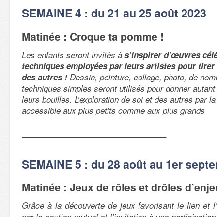
SEMAINE 4 : du 21 au 25 août 2023
Matinée : Croque ta pomme !
Les enfants seront invités à
s’inspirer d’œuvres cél
techniques employées par leurs artistes pour tirer l
des autres !
Dessin, peinture, collage, photo, de nom
techniques simples seront utilisés pour donner autant
leurs bouilles. L’exploration de soi et des autres par l
accessible aux plus petits comme aux plus grands
—————————————————–
SEMAINE 5 : du 28 août au 1er sept
Matinée : Jeux de rôles et drôles d’enj
Grâce à la découverte de jeux favorisant le lien et l
par le soutien mutuel et l’invitation à une participation