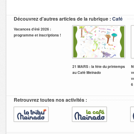
Découvrez d'autres articles de la rubrique :
Café
Vacances d’été 2026 :
programme et inscriptions !
21 MARS : la fête du printemps
N
au Café Meinado
v
v
6
Retrouvrez toutes nos activités :