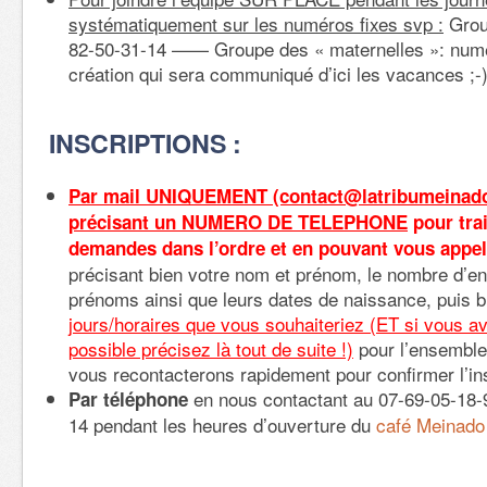
systématiquement sur les numéros fixes svp :
Group
82-50-31-14 —— Groupe des « maternelles »: num
création qui sera communiqué d’ici les vacances ;-
INSCRIPTIONS :
Par mail UNIQUEMENT (contact@latribumeinado
précisant un NUMERO DE TELEPHONE
pour tra
demandes dans l’ordre et en pouvant vous appel
précisant bien votre nom et prénom, le nombre d’en
prénoms ainsi que leurs dates de naissance, puis 
jours/horaires que vous souhaiteriez (ET si vous a
possible précisez là tout de suite !)
pour l’ensembl
vous recontacterons rapidement pour confirmer l’ins
en nous contactant au 07-69-05-18-
Par téléphone
14 pendant les heures d’ouverture du
café Meinado