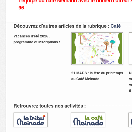
l’équipe du café Meinado avec le numéro direct s
96
Découvrez d'autres articles de la rubrique :
Café
Vacances d’été 2026 :
programme et inscriptions !
21 MARS : la fête du printemps
N
au Café Meinado
v
v
6
Retrouvrez toutes nos activités :