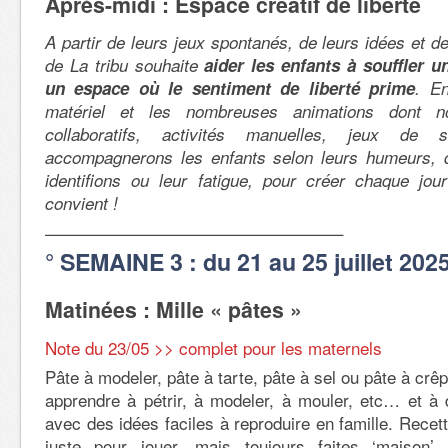
Après-midi : Espace créatif de liberté
A partir de leurs jeux spontanés, de leurs idées et de
de La tribu souhaite
aider les enfants à souffler u
un espace où le sentiment de liberté prime
. E
matériel et les nombreuses animations dont n
collaboratifs, activités manuelles, jeux de s
accompagnerons les enfants selon leurs humeurs, 
identifions ou leur fatigue, pour créer chaque jour
convient !
—————————————————–
° SEMAINE 3 : du 21 au 25 juillet 202
Matinées : Mille « pâtes »
Note du 23/05 >> complet pour les maternels
Pâte à modeler, pâte à tarte, pâte à sel ou pâte à c
apprendre à pétrir, à modeler, à mouler, etc… et à 
avec des idées faciles à reproduire en famille. Recet
juste pour jouer, mais toujours faites ‘maison’