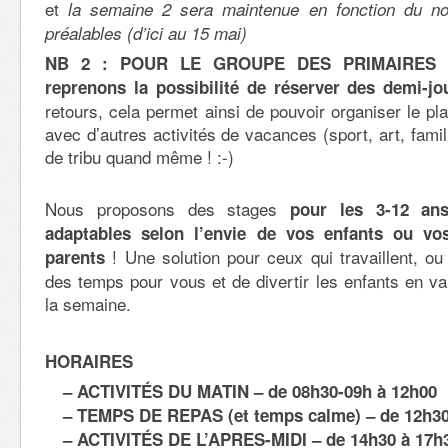
et
la semaine 2 sera maintenue en fonction du no
préalables (d’ici au 15 mai)
NB 2 : POUR LE GROUPE DES PRIMAIRES 
reprenons la possibilité de réserver des demi-jo
retours, cela permet ainsi de pouvoir organiser le pl
avec d’autres activités de vacances (sport, art, fami
de tribu quand même ! :-)
Nous proposons des stages
pour les 3-12 ans
adaptables selon l’envie de vos enfants ou vo
! Une solution pour ceux qui travaillent, ou
parents
des temps pour vous et de divertir les enfants en v
la semaine.
HORAIRES
– ACTIVITÉS DU MATIN – de 08h30-09h à 12h00
– TEMPS DE REPAS (et temps calme) – de 12h30
– ACTIVITÉS DE L’APRES-MIDI – de 14h30 à 17h