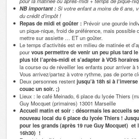
pour la matinée ou après-midi + temps de pique-niq
NB important :
Si votre enfant a moins de 6 ans, 
du crédit d’impôt !
Prévoir une gourde indiv
Repas de midi et goûter :
un pique-nique, froid de préférence, mais possible d
mettre sur assiette … ET un goûter.
Le temps d’activités est en milieu de matinée et d’
pour
vous
permettre de venir un peu plus tard le 
plus tôt l’après-midi et s’adapter à VOS horaires
la course ou de réveiller les enfants pour arriver à to
Vous arrivez/partez à votre rythme, pas de porte clo
Deux personnes restent
jusqu’à 18h si à l’inverse
couac un soir. ;)
Lieux : le café Meinado, 6 place du lycée Thiers (ma
Guy Mocquet (primaires) 13001 Marseille
Accueil matin et soir : désormais les accueils se
nouveau local du 6 place du lycée Thiers ! Jusqu
pour les grands (après 19 rue Guy Mocquet) et le
16h30) !