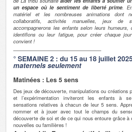
de La tribu souhaite
aider les enfants à souffler u
un espace où le sentiment de liberté prime
. E
matériel et les nombreuses animations dont n
collaboratifs, activités manuelles, jeux de s
accompagnerons les enfants selon leurs humeurs, 
identifions ou leur fatigue, pour créer chaque jour
convient !
—————————————————–
° SEMAINE 2 : du 15 au 18 juillet 202
maternels seulement
Matinées : Les 5 sens
Des jeux de découverte, manipulations ou créations pe
et l’expérimentation inviteront les enfants à s
sensations relatives à chacun de leur 5 sens. Appr
nommer et à jouer avec tout le champs du sensori
découverte de soi et de ce qui nous entoure grâce à d
nouvelles ou familières !