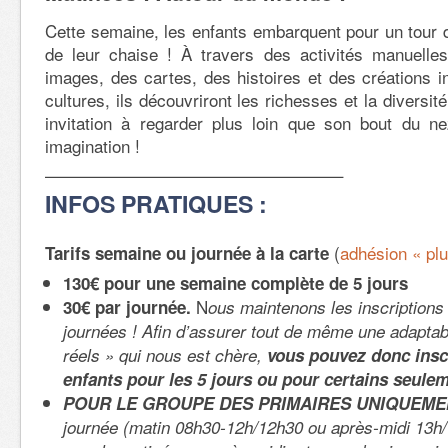
Cette semaine, les enfants embarquent pour un tour
de leur chaise ! À travers des activités manuelle
images, des cartes, des histoires et des créations in
cultures, ils découvriront les richesses et la diversit
invitation à regarder plus loin que son bout du n
imagination !
—————————————————–
INFOS PRATIQUES :
(
adhésion « plu
Tarifs semaine ou journée à la carte
130€ pour une semaine complète de 5 jours
N
30€ par journée.
ous maintenons les inscriptions 
journées ! Afin d’assurer tout de même une adaptabi
réels » qui nous est chère,
vous
pouvez donc insc
enfants pour les 5 jours ou pour certains seuleme
POUR LE GROUPE DES PRIMAIRES UNIQUEME
journée (matin 08h30-12h/12h30 ou après-midi 13h