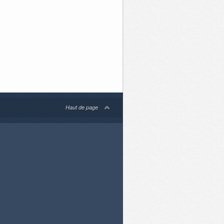
Haut de page