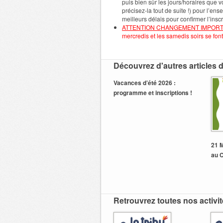
puis bien sûr les jours/horaires que 
précisez-la tout de suite !) pour l’
meilleurs délais pour confirmer l’inscr
ATTENTION CHANGEMENT IMPORT
mercredis et les samedis soirs se fon
Découvrez d'autres articles d
Vacances d’été 2026 :
programme et inscriptions !
21 M
au 
Retrouvrez toutes nos activit