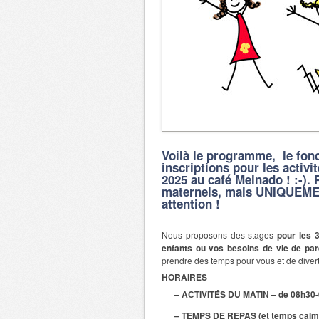
Voilà le programme, le fonc
inscriptions pour les activ
2025 au café Meinado ! :-).
maternels, mais UNIQUEMEN
attention !
Nous proposons des stages
pour les 
enfants ou vos besoins de vie de par
prendre des temps pour vous et de divert
HORAIRES
– ACTIVITÉS
DU MATIN – de 08h30-
– TEMPS DE REPAS (et temps calme