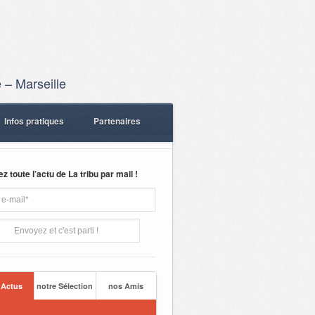
 – Marseille
Infos pratiques
Partenaires
 toute l’actu de La tribu par mail !
 Actus
notre Sélection
nos Amis