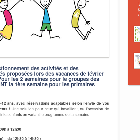
!
tionnement des activités et des
ités proposées lors des vacances de février
 Pour les 2 semaines pour le groupes des
T la 1ère semaine pour les primaires
3-12 ans, avec
réservations adaptables selon l’envie de vos
ents
! Une solution pour ceux qui travaillent, ou l’occasion de
ir les enfants en variant le programme de la semaine.
09h à 12h30
) – de 12h30 à 14h30 :