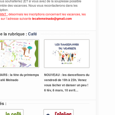
vous souhaiteriez (ET si vous avez de la souplesse possible
ensemble des vacances. Nous vous recontacterons dans les
iption.
ANT :
désormais les inscriptions concernant les vacances, les
t sur l’adresse suivante
lecafemeinado@gmail.com
e la rubrique :
Café
ARS : la fête du printemps
NOUVEAU : les dancefloors du
Café Meinado
vendredi de 19h à 23h. Venez
vous lâcher et danser un peu !
6 fév, 6 mars, 10 avril…
és :