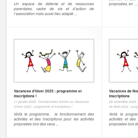
Un espace de détente et de ressources
proposées, en ...
parentales, cadre de vie et d’action de
l’association mais aussi lieu adapté ...
Vacances d’hiver 2025 : programme et
Vacances de Noë
inscriptions !
inscriptions
11 janvier 2025,
Commentaires fermés
sur Vacances
25 novembre 2024,
d’hiver 2025 : programme et inscriptions !
de Noël 2024 : prog
Voilà le programme, le fonctionnement des
Voilà le progr
activités et des inscriptions pour les activités
activités et des 
proposées lors des vaca ...
proposées lors de