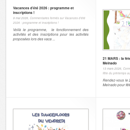
Vacances d’été 2026 : programme et
inscriptions !
9 mai 2026,
Commentaires fermés
sur Vacances d’été
2026 : programme et inscriptions !
Voilà le programme, le fonctionnement des
activités et des inscriptions pour les activités
proposées lors des vaca ...
21 MARS : la fêt
Meinado
13 mars 2026,
Comm
fête du printemps 
Rendez-vous le 
Meinado pour fête