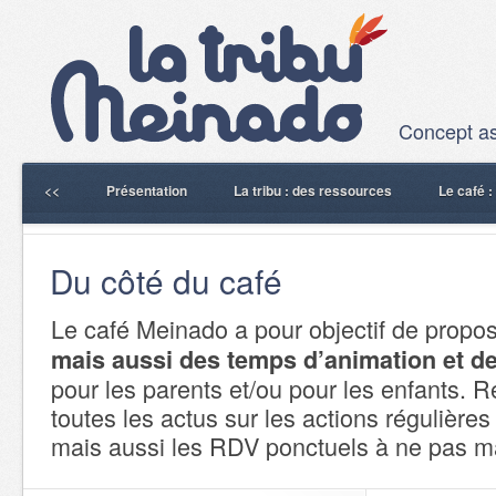
Concept ass
<<
Présentation
La tribu : des ressources
Le café 
Du côté du café
Le café Meinado a pour objectif de propo
mais aussi des temps d’animation et de
pour les parents et/ou pour les enfants. R
toutes les actus sur les actions régulière
mais aussi les RDV ponctuels à ne pas m