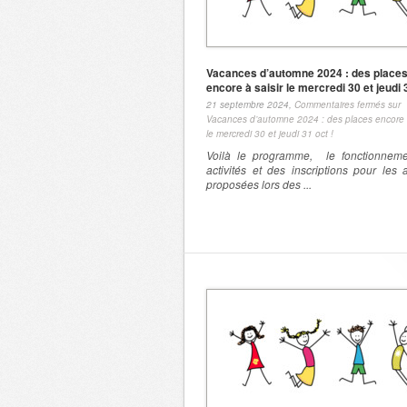
Vacances d’automne 2024 : des place
encore à saisir le mercredi 30 et jeudi 
21 septembre 2024,
Commentaires fermés
sur
Vacances d’automne 2024 : des places encore à
le mercredi 30 et jeudi 31 oct !
Voilà le programme, le fonctionnem
activités et des inscriptions pour les a
proposées lors des ...