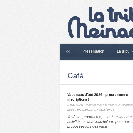
<<
Présentation
La tribu 
Café
Vacances d’été 2026 : programme et
inscriptions !
9 mai 2026,
Commentaires fermés
sur Vacances
2026 : programme et inscriptions !
Voilà le programme, le fonctionnem
activités et des inscriptions pour les a
proposées lors des vaca ...