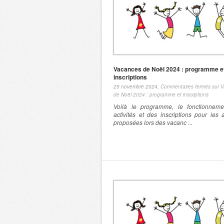
Vacances de Noël 2024 : programme e
inscriptions
25 novembre 2024,
Commentaires fermés
sur 
de Noël 2024 : programme et inscriptions
Voilà le programme, le fonctionnem
activités et des inscriptions pour les a
proposées lors des vacanc ...