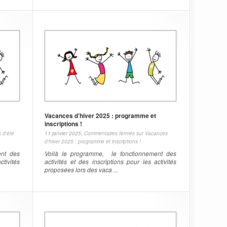
Vacances d’hiver 2025 : programme et
inscriptions !
 d’été
11 janvier 2025,
Commentaires fermés
sur Vacances
d’hiver 2025 : programme et inscriptions !
ent des
Voilà le programme, le fonctionnement des
ctivités
activités et des inscriptions pour les activités
proposées lors des vaca ...