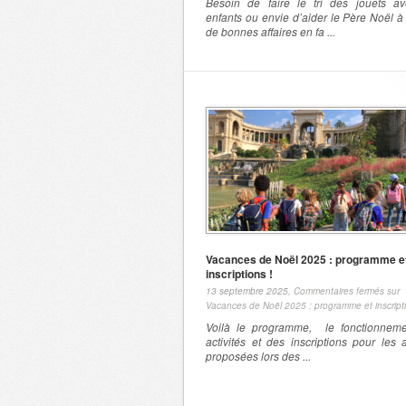
Besoin de faire le tri des jouets a
enfants ou envie d’aider le Père Noël à
de bonnes affaires en fa ...
Vacances de Noël 2025 : programme e
inscriptions !
13 septembre 2025,
Commentaires fermés
sur
Vacances de Noël 2025 : programme et inscripti
Voilà le programme, le fonctionnem
activités et des inscriptions pour les a
proposées lors des ...