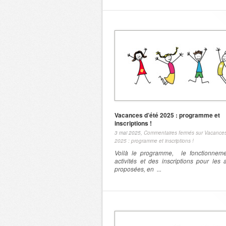
Vacances d’été 2025 : programme et
inscriptions !
3 mai 2025,
Commentaires fermés
sur Vacances
2025 : programme et inscriptions !
Voilà le programme, le fonctionnem
activités et des inscriptions pour les a
proposées, en ...