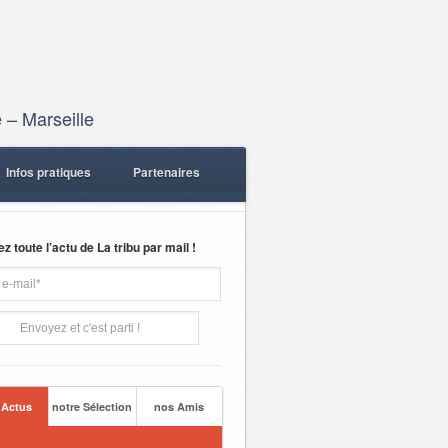
 – Marseille
Infos pratiques
Partenaires
 toute l’actu de La tribu par mail !
 Actus
notre Sélection
nos Amis