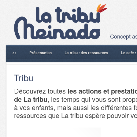
Concept ass
<<
Présentation
La tribu : des ressources
Le café 
Tribu
Découvrez toutes
les actions et prestati
, les temps qui vous sont pro
de La tribu
à vos enfants, mais aussi les différentes 
ressources que La tribu espère pouvoir vo